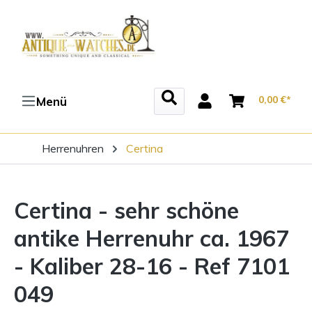
Zum Hauptinhalt springen
0,00 €*
Menü
Herrenuhren
Certina
Certina - sehr schöne
antike Herrenuhr ca. 1967
- Kaliber 28-16 - Ref 7101
049