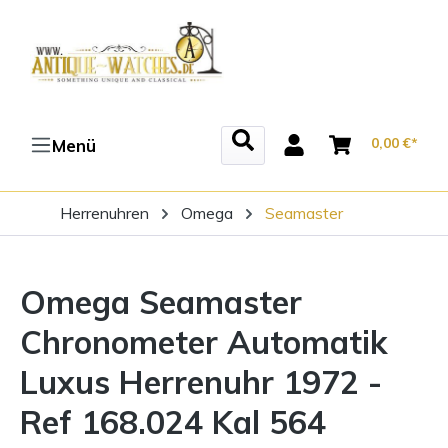
Zum Hauptinhalt springen
0,00 €*
Menü
Herrenuhren
Omega
Seamaster
Omega Seamaster
Chronometer Automatik
Luxus Herrenuhr 1972 -
Ref 168.024 Kal 564