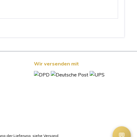
Wir versenden mit
💬
ung der Lieferung, siehe Versand