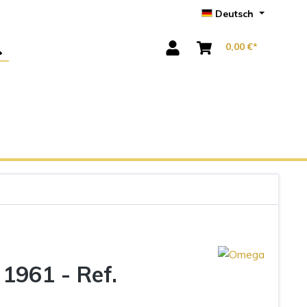
Deutsch
0,00 €*
1961 - Ref.