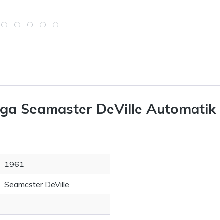
a Seamaster DeVille Automatik 
1961
Seamaster DeVille