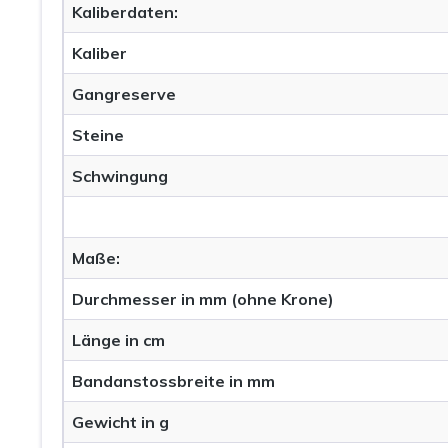
Kaliberdaten:
Kaliber
Gangreserve
Steine
Schwingung
Maße:
Durchmesser in mm (ohne Krone)
Länge in cm
Bandanstossbreite in mm
Gewicht in g