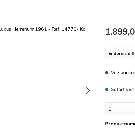
1.899,0
Endpreis dif
Versandkos
Sofort verf
Produktnum