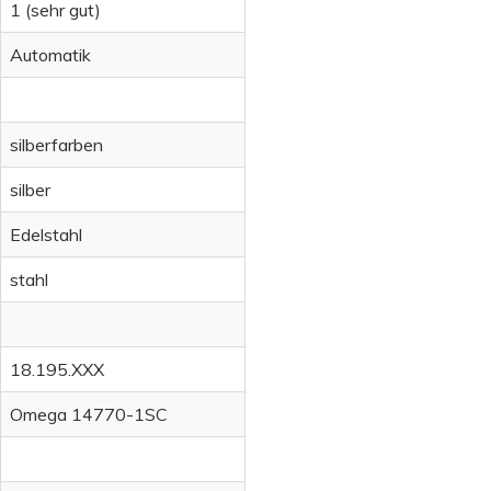
1 (sehr gut)
Automatik
silberfarben
silber
Edelstahl
stahl
18.195.XXX
Omega 14770-1SC