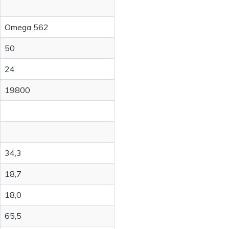
Omega 562
50
24
19800
34,3
18,7
18,0
65,5