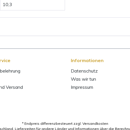
10,3
rvice
Informationen
belehrung
Datenschutz
Was wir tun
und Versand
Impressum
* Endpreis differenzbesteuert zzgl. Versandkosten
utschland. Lieferzeiten für andere Länder und Informationen über die Berechn