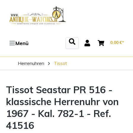
Zum Hauptinhalt springen
0,00 €*
Menü
Herrenuhren
Tissot
Tissot Seastar PR 516 -
klassische Herrenuhr von
1967 - Kal. 782-1 - Ref.
41516